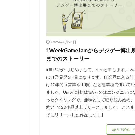
2025年2月25日
1WeekGameJamからデジゲー博出
までのストーリー
●自己紹介 はじめまして。ruruと申します。 私
はIT業界歴6年目になります。IT業界に入る前
は10年間（営業や工場）など他業種で働いて
ました。Unityに触れ始めたのはエンジニアに
ったタイミングで、趣味として取り組み始め、
約3年で20作品以上リリースしました。 これま
でにリリースした作品につ […]
続きを読む