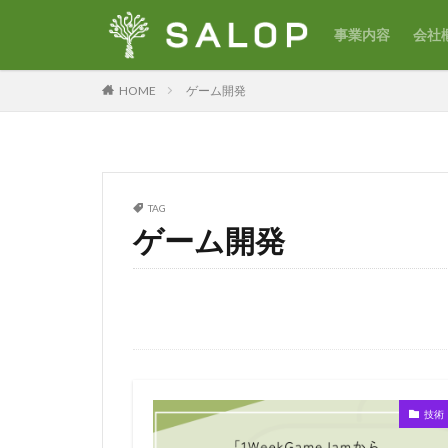
事業内容
会社
HOME
ゲーム開発
TAG
ゲーム開発
技術