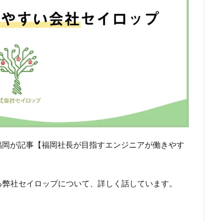
長福岡が記事【福岡社長が目指すエンジニアが働きやす
る弊社セイロップについて、詳しく話しています。