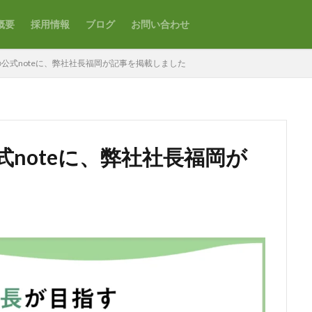
概要
採用情報
ブログ
お問い合わせ
公式noteに、弊社社長福岡が記事を掲載しました
noteに、弊社社長福岡が