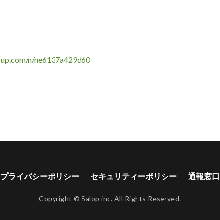
group.com/n/ne6137a429d60
プライバシーポリシー
セキュリティーポリシー
通報窓口
Copyright © Salop inc. All Rights Reserved.