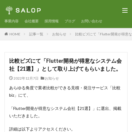
事業内容
会社概要
採用情報
ブログ
お問い合わせ
HOME
記事一覧
お知らせ
比較ビズにて「Flutter開発が
比較ビズにて「Flutter開発が得意なシステム会
社【21選】」として取り上げてもらいました。
2022年12月7日
お知らせ
あらゆる角度で業者比較ができる見積・発注サービス「比較
biz」にて、
「Flutter開発が得意なシステム会社【21選】」に選出、掲載
いただきました。
詳細は以下よりアクセスください。