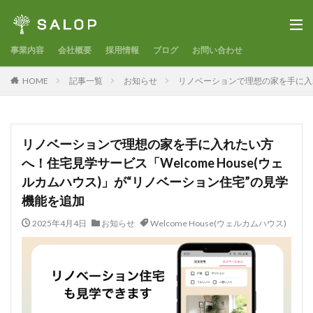
事業内容
会社概要
採用情報
ブログ
お問い合わせ
HOME
記事一覧
お知らせ
リノベーションで理想の家を手に入れ
リノベーションで理想の家を手に入れたい方
へ！住宅見学サービス「Welcome House(ウェ
ルカムハウス)」が“リノベーション住宅”の見学
機能を追加
2025年4月4日
お知らせ
Welcome House(ウェルカムハウス)