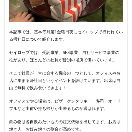
本記事では、基本毎月第1金曜日夜にセイロップで行われてい
る帰社日について紹介します。
セイロップでは、受託事業、SES事業、自社サービス事業の
柱があり、ほとんどの社員が皆別の場所で働いています。
そこで社員が一堂に会する機会の一つとして、オフィスやお
店に集まる帰社日というイベントを設けています。出席は自
由で無料で飲み食いできます！
オフィスでやる場合は、ピザ・ケンタッキー・寿司・オード
ブルなど出前や持ち帰りが出来るものが選ばれます。
飲み物は各自飲みたいものの注文依頼を出してます。お店は
焼き肉・お好み焼きの割合が高めです。