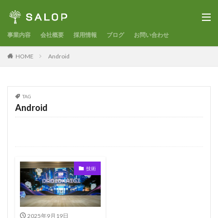
事業内容
会社概要
採用情報
ブログ
お問い合わせ
HOME
Android
TAG
Android
技術
2025年9月19日